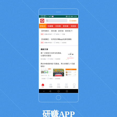
研赚APP