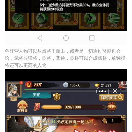
各阵营人物可以从点将里面出，或者是一切通过奖励也会
给，武将分猛将，良将，普通，良将可以合成猛将，单独猛
将还可以更高的人物 ，