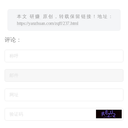
本文
研赚
原创，转载保留链接！地址：
https://yanzhuan.com/zqff/237.html
评论：