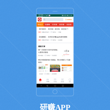
研赚APP