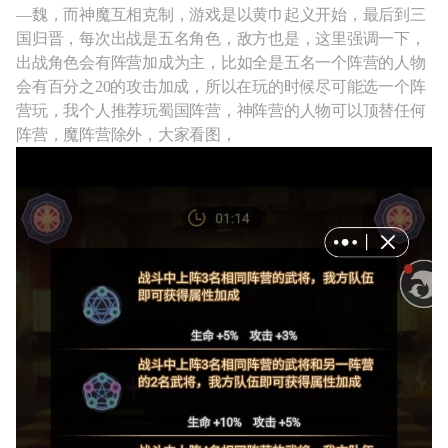
—魏，而神魔互相克制，游戏是以黄巾起义开始，最后到三
国归晋，每次出战是五名角色，敌方也是，这里强调一下，
出战角色会有阵营加成为主，比如全是五名一个阵营的人物
会有百分之20的攻击加成，所以在玩的时候尽可能选一个阵
营玩，我个人推荐玩蜀国阵营，神阵营的人物可以顶替任何
阵营，魔阵营除外，大家看图，