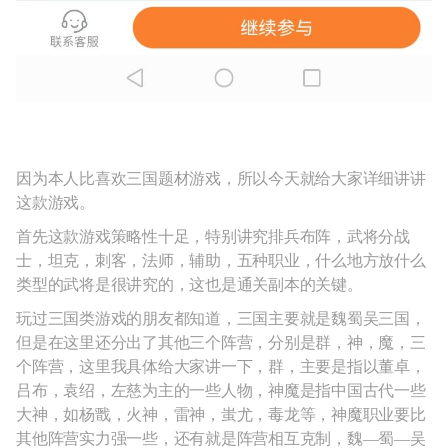
因为本人比喜欢三国题材游戏，所以今天就给大家详细讲讲
这款游戏。
首先这款游戏策略性十足，特别讲究排兵布阵，武将分战
士，坦克，刺客，法师，辅助，五种职业，什么地方放什么
类型的武将是很讲究的，这也是通关副本的关键。
玩过三国类游戏的朋友都知道，三国主要就是魏蜀吴三国，
但是在这里还分出了其他三个阵营，分别是群，神，魔，三
个阵营，这里我具体给大家讲一下，群，主要是指以董卓，
吕布，袁绍，左慈为主的一些人物，神魔是指中国古代一些
大神，如杨戬，火神，雷神，蚩尤，毒龙等，神魔职业要比
其他阵营实力强一些，还有就是阵营相互克制，魏—蜀—吴