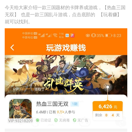
今天给大家介绍一款三国题材的卡牌养成游戏，【热血三国
无双】 也是一款三国乱斗游戏，点击底部的 【玩着赚】
就可以找到。