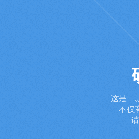
这是一
不仅
请