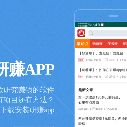
研赚APP
款研究赚钱的软件
有项目还有方法？
下载安装研赚app