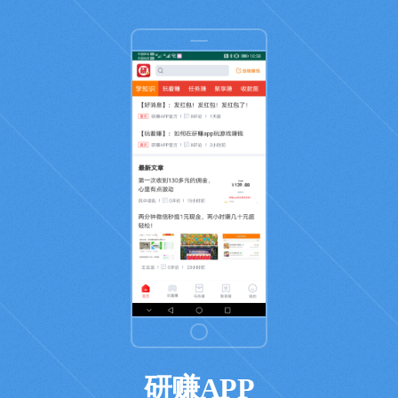
研赚APP