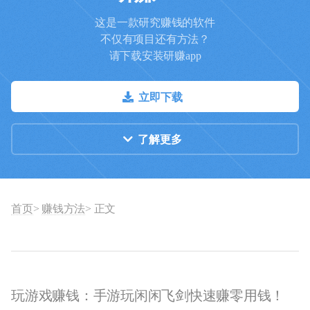
这是一款研究赚钱的软件
不仅有项目还有方法？
请下载安装研赚app
立即下载
了解更多
首页
>
赚钱方法
> 正文
玩游戏赚钱：手游玩闲闲飞剑快速赚零用钱！